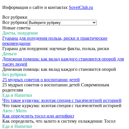
Информация о сайте и контактах
SovetClub.ru
Все рубрики
Все рубрики
Новые советы
Диеты, похудение
Гуарана для похудения польза, риски и практические
рекомендации
Гуарана для похудения: научные факты, польза, риски
Деньги
Денежная помощь: как вклад каждого становится опорой для
тысяч людей
Денежная помощь: как вклад каждого становится опорой
Без рубрики
25 мудрых советов о воспитании детей
25 мудрых советов о воспитании детей Современным
родителям
Еда и Напитки
Что такое куркума: золотая специя с тысячелетней историей
Что такое куркума: золотая специя с тысячелетней историей
Авто / Мото
Как определить тосол или антифриз
Как определить, что залито в систему охлаждения: Тосол
Еда и Напитки