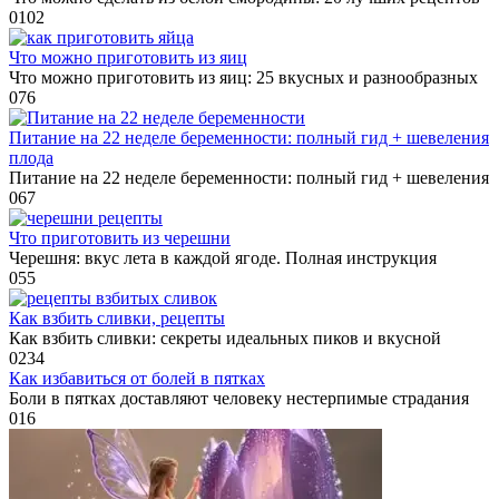
0
102
Что можно приготовить из яиц
Что можно приготовить из яиц: 25 вкусных и разнообразных
0
76
Питание на 22 неделе беременности: полный гид + шевеления
плода
Питание на 22 неделе беременности: полный гид + шевеления
0
67
Что приготовить из черешни
Черешня: вкус лета в каждой ягоде. Полная инструкция
0
55
Как взбить сливки, рецепты
Как взбить сливки: секреты идеальных пиков и вкусной
0
234
Как избавиться от болей в пятках
Боли в пятках доставляют человеку нестерпимые страдания
0
16