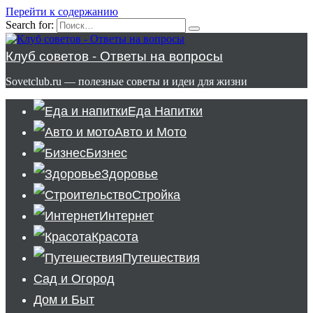
Перейти к содержанию
Search for:
Клуб советов - Ответы на вопросы
Sovetclub.ru — полезные советы и идеи для жизни
Еда Напитки
Авто и Мото
Бизнес
Здоровье
Стройка
Интернет
Красота
Путешествия
Сад и Огород
Дом и Быт