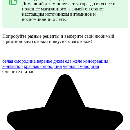
Домашний джем получается гораздо вкуснее и
полезнее магазинного, а зимой он станет
настоящим источником витаминов и
воспоминаний о лете.
Попробуйте разные рецепты и выберите свой любимый.
Приятной вам готовки и вкусных заготовок!
белая смородина
варенье
джем
еда
желе
консервация
конфитюр
красная смородина
черная смородина
Оцените статью