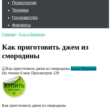
Психология
Техника
Государство
Финансы
Главная
»
Еда и Напитки
Как приготовить джем из
смородины
Еда и Напитки
На чтение
6 мин
Просмотров
129
Как приготовить джем из смородины