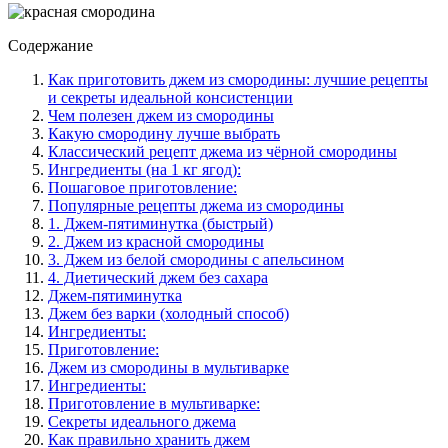
Содержание
Как приготовить джем из смородины: лучшие рецепты
и секреты идеальной консистенции
Чем полезен джем из смородины
Какую смородину лучше выбрать
Классический рецепт джема из чёрной смородины
Ингредиенты (на 1 кг ягод):
Пошаговое приготовление:
Популярные рецепты джема из смородины
1. Джем-пятиминутка (быстрый)
2. Джем из красной смородины
3. Джем из белой смородины с апельсином
4. Диетический джем без сахара
Джем-пятиминутка
Джем без варки (холодный способ)
Ингредиенты:
Приготовление:
Джем из смородины в мультиварке
Ингредиенты:
Приготовление в мультиварке:
Секреты идеального джема
Как правильно хранить джем