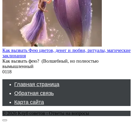
Как вызвать Фею цветов, денег и любви, ритуалы, магические
заклинания
Как вызвать фею? (Волшебный, но полностью
вымышленный
0
118
Главная страница
Обратная связь
Карта сайта
© 2026 Клуб советов - Ответы на вопросы