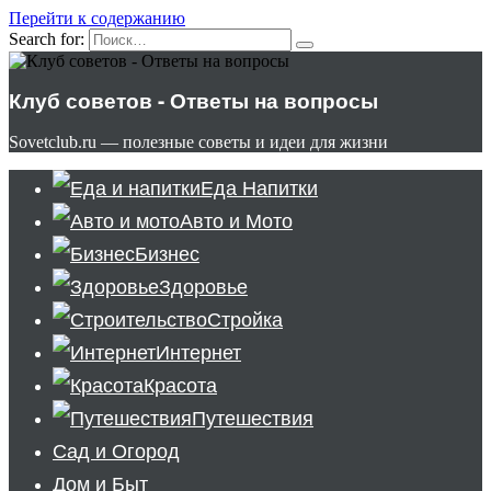
Перейти к содержанию
Search for:
Клуб советов - Ответы на вопросы
Sovetclub.ru — полезные советы и идеи для жизни
Еда Напитки
Авто и Мото
Бизнес
Здоровье
Стройка
Интернет
Красота
Путешествия
Сад и Огород
Дом и Быт