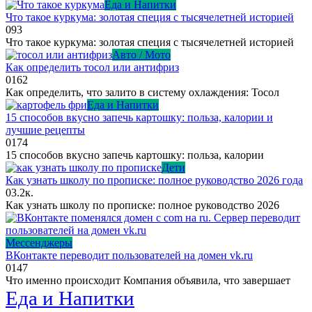
Еда и Напитки
Что такое куркума: золотая специя с тысячелетней историей
0
93
Что такое куркума: золотая специя с тысячелетней историей
Авто / Мото
Как определить тосол или антифриз
0
162
Как определить, что залито в систему охлаждения: Тосол
Еда и Напитки
15 способов вкусно запечь картошку: польза, калории и
лучшие рецепты
0
174
15 способов вкусно запечь картошку: польза, калории
Дети
Как узнать школу по прописке: полное руководство 2026 года
0
3.2к.
Как узнать школу по прописке: полное руководство 2026
Мессенджеры
ВКонтакте переводит пользователей на домен vk.ru
0
147
Что именно происходит Компания объявила, что завершает
Еда и Напитки