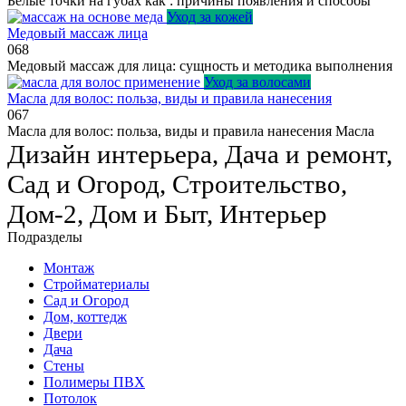
Белые точки на губах как : причины появления и способы
Уход за кожей
Медовый массаж лица
0
68
Медовый массаж для лица: сущность и методика выполнения
Уход за волосами
Масла для волос: польза, виды и правила нанесения
0
67
Масла для волос: польза, виды и правила нанесения Масла
Дизайн интерьера, Дача и ремонт,
Сад и Огород, Строительство,
Дом-2, Дом и Быт, Интерьер
Подразделы
Монтаж
Стройматериалы
Сад и Огород
Дом, коттедж
Двери
Дача
Стены
Полимеры ПВХ
Потолок