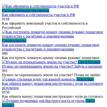
Государственные документы
Как оформить в собственность участок в РФ
0
118
Как оформить земельный участок в собственность в
Российской
Строительство
Как построить ломаную крышу своими руками: пошаговое
руководство с расчётами и рекомендациями
0
86
Как построить ломаную крышу своими руками: пошаговое
Сад и Огород
Нужно ли перекапывать землю на участке? Забудь о копании
0
61
Нужно ли перекапывать землю на участке? Почва не любит
Дом и Быт
Как обшить ванну: пошаговая инструкция с нуля до готового
результата
0
158
Как обшить ванну: пошаговая инструкция с нуля до готового
Сад и
Огород