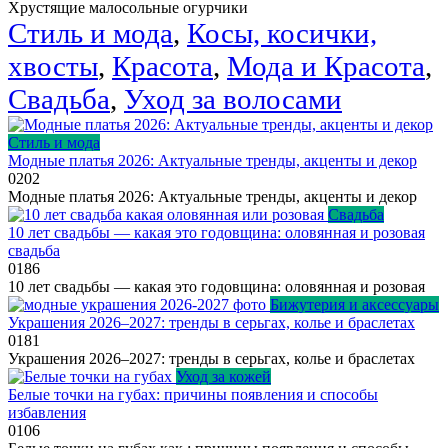
Хрустящие малосольные огурчики
Стиль и мода
,
Косы, косички,
хвосты
,
Красота
,
Мода и Красота
,
Свадьба
,
Уход за волосами
Стиль и мода
Модные платья 2026: Актуальные тренды, акценты и декор
0
202
Модные платья 2026: Актуальные тренды, акценты и декор
Свадьба
10 лет свадьбы — какая это годовщина: оловянная и розовая
свадьба
0
186
10 лет свадьбы — какая это годовщина: оловянная и розовая
Бижутерия и аксессуары
Украшения 2026–2027: тренды в серьгах, колье и браслетах
0
181
Украшения 2026–2027: тренды в серьгах, колье и браслетах
Уход за кожей
Белые точки на губах: причины появления и способы
избавления
0
106