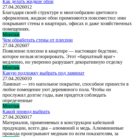
Как делать жидкие обои
27.04.2026
0
12
Благодаря своей структуре и многообразию цветового
оформления, жидкие обои применяются повсеместно: ими
покрывают стены в квартирах, офисах и даже хозяйственных
помещениях.
Монтаж
Чем обработать стены от плесени
27.04.2026
0
7
Появление плесени в квартире — настоящее бедствие,
которое нельзя игнорировать. Этот «бархатный враг»
медленно, но уверенно разрушает декоративную отделку
Монтаж
Какую подложку выбрать под ламинат
27.04.2026
0
10
Ламинат — это напольное покрытие, способное принести в
любое помещение уют деревянного пола. Чтобы он
прослужил долгие годы, вам придется соблюдать
определенные
Монтаж
Какой провод выбрать
27.04.2026
0
17
Материалов, применяемых в конструкции кабельной
продукции, всего два – алюминий и медь. Алюминиевые
провода проигрывают медным по всем показателям, за