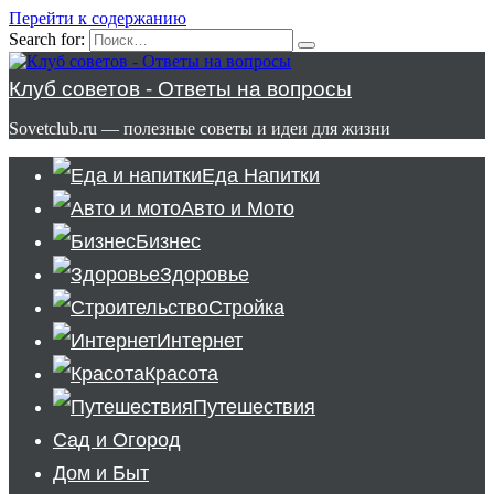
Перейти к содержанию
Search for:
Клуб советов - Ответы на вопросы
Sovetclub.ru — полезные советы и идеи для жизни
Еда Напитки
Авто и Мото
Бизнес
Здоровье
Стройка
Интернет
Красота
Путешествия
Сад и Огород
Дом и Быт