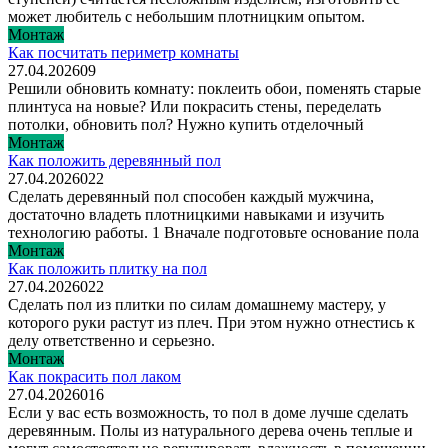
может любитель с небольшим плотницким опытом.
Монтаж
Как посчитать периметр комнаты
27.04.2026
0
9
Решили обновить комнату: поклеить обои, поменять старые
плинтуса на новые? Или покрасить стены, переделать
потолки, обновить пол? Нужно купить отделочный
Монтаж
Как положить деревянный пол
27.04.2026
0
22
Сделать деревянный пол способен каждый мужчина,
достаточно владеть плотницкими навыками и изучить
технологию работы. 1 Вначале подготовьте основание пола
Монтаж
Как положить плитку на пол
27.04.2026
0
22
Сделать пол из плитки по силам домашнему мастеру, у
которого руки растут из плеч. При этом нужно отнестись к
делу ответственно и серьезно.
Монтаж
Как покрасить пол лаком
27.04.2026
0
16
Если у вас есть возможность, то пол в доме лучше сделать
деревянным. Полы из натурального дерева очень теплые и