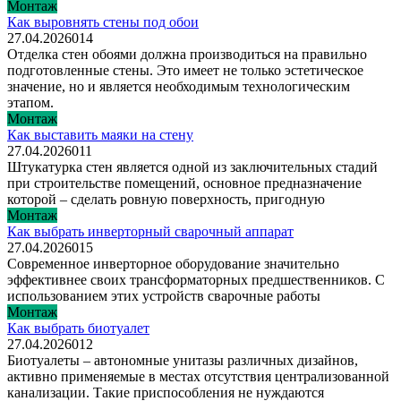
Монтаж
Как выровнять стены под обои
27.04.2026
0
14
Отделка стен обоями должна производиться на правильно
подготовленные стены. Это имеет не только эстетическое
значение, но и является необходимым технологическим
этапом.
Монтаж
Как выставить маяки на стену
27.04.2026
0
11
Штукатурка стен является одной из заключительных стадий
при строительстве помещений, основное предназначение
которой – сделать ровную поверхность, пригодную
Монтаж
Как выбрать инверторный сварочный аппарат
27.04.2026
0
15
Современное инверторное оборудование значительно
эффективнее своих трансформаторных предшественников. С
использованием этих устройств сварочные работы
Монтаж
Как выбрать биотуалет
27.04.2026
0
12
Биотуалеты – автономные унитазы различных дизайнов,
активно применяемые в местах отсутствия централизованной
канализации. Такие приспособления не нуждаются