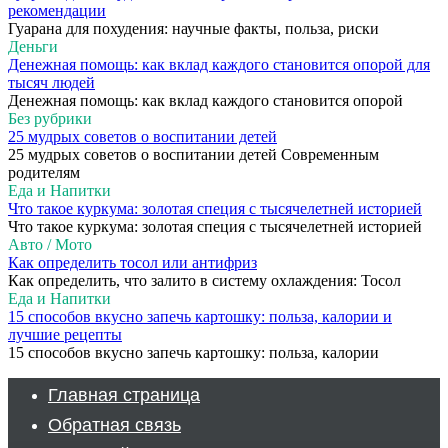
рекомендации
Гуарана для похудения: научные факты, польза, риски
Деньги
Денежная помощь: как вклад каждого становится опорой для
тысяч людей
Денежная помощь: как вклад каждого становится опорой
Без рубрики
25 мудрых советов о воспитании детей
25 мудрых советов о воспитании детей Современным
родителям
Еда и Напитки
Что такое куркума: золотая специя с тысячелетней историей
Что такое куркума: золотая специя с тысячелетней историей
Авто / Мото
Как определить тосол или антифриз
Как определить, что залито в систему охлаждения: Тосол
Еда и Напитки
15 способов вкусно запечь картошку: польза, калории и
лучшие рецепты
15 способов вкусно запечь картошку: польза, калории
Главная страница
Обратная связь