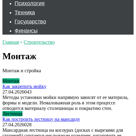
Психология
Техника
Государство
Финансы
Главная
»
Строительство
Монтаж
Монтаж и стройка
Монтаж
Как закрепить мойку
27.04.2026
0
43
Методы установки мойки напрямую зависят от ее материла,
формы и модели. Немаловажная роль в этом процессе
отводится материалу столешницы и покрытию стен.
Лестница
Как построить лестницу на мансарду
27.04.2026
0
28
Мансардная лестница на косоурах (досках с вырезами для
ступеней) считается несложным изделием, изготовить ее