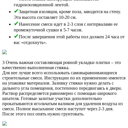
гидроизоляционной лентой.
Защитная изоляция, кроме пола, заводится на стену.
Эта высота составляет 10-20 см.
Нанесение смеси идет в 2-3 слоя с интервалами ее
промежуточной сушки в 5-7 часов.
После завершения этой работы пол должен 24 часа от
вас «отдохнуть».
3 Очень важная составляющая ровной укладки плитки – это
качественно выполненная стяжка.
Для нее лучше всего использовать самовыравнивающиеся
строительные смеси. Инструкции по их применению имеются
на упаковке материалов. Заливку стяжки нужно делать с
дальнего угла помещения, постепенно передвигаясь к двери.
Раствор распределяется равномерно с помощью широкого
шпателя. Готовые залитые участки дополнительно
прокатываются игольчатым валиком для удаления воздуха из
смеси. Полное высыхание смеси наступит через 2-3 дня.
После этого пол опять нужно грунтовать.