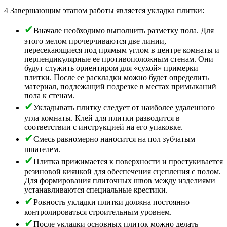
4 Завершающим этапом работы является укладка плитки:
Вначале необходимо выполнить разметку пола. Для
этого мелом прочерчиваются две линии,
пересекающиеся под прямым углом в центре комнаты и
перпендикулярные ее противоположным стенам. Они
будут служить ориентиром для «сухой» примерки
плитки. После ее раскладки можно будет определить
материал, подлежащий подрезке в местах примыканий
пола к стенам.
Укладывать плитку следует от наиболее удаленного
угла комнаты. Клей для плитки разводится в
соответствии с инструкцией на его упаковке.
Смесь равномерно наносится на пол зубчатым
шпателем.
Плитка прижимается к поверхности и простукивается
резиновой киянкой для обеспечения сцепления с полом.
Для формирования плиточных швов между изделиями
устанавливаются специальные крестики.
Ровность укладки плитки должна постоянно
контролироваться строительным уровнем.
После укладки основных плиток можно делать