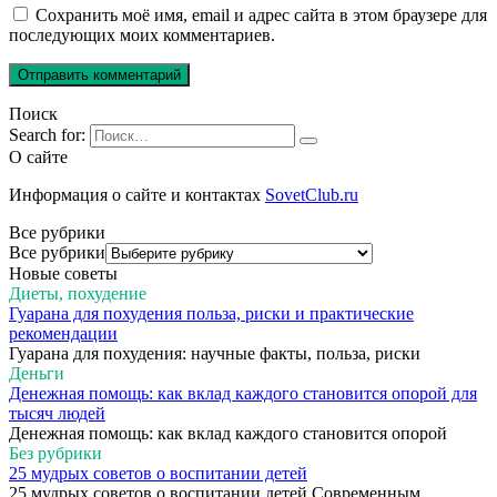
Сохранить моё имя, email и адрес сайта в этом браузере для
последующих моих комментариев.
Поиск
Search for:
О сайте
Информация о сайте и контактах
SovetClub.ru
Все рубрики
Все рубрики
Новые советы
Диеты, похудение
Гуарана для похудения польза, риски и практические
рекомендации
Гуарана для похудения: научные факты, польза, риски
Деньги
Денежная помощь: как вклад каждого становится опорой для
тысяч людей
Денежная помощь: как вклад каждого становится опорой
Без рубрики
25 мудрых советов о воспитании детей
25 мудрых советов о воспитании детей Современным