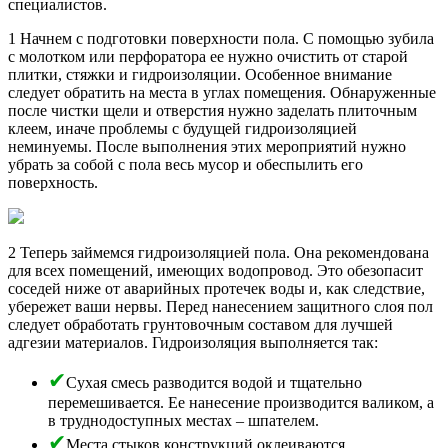
специалистов.
1 Начнем с подготовки поверхности пола. С помощью зубила
с молотком или перфоратора ее нужно очистить от старой
плитки, стяжки и гидроизоляции. Особенное внимание
следует обратить на места в углах помещения. Обнаруженные
после чистки щели и отверстия нужно заделать плиточным
клеем, иначе проблемы с будущей гидроизоляцией
неминуемы. После выполнения этих мероприятий нужно
убрать за собой с пола весь мусор и обеспылить его
поверхность.
2 Теперь займемся гидроизоляцией пола. Она рекомендована
для всех помещений, имеющих водопровод. Это обезопасит
соседей ниже от аварийных протечек воды и, как следствие,
убережет ваши нервы. Перед нанесением защитного слоя пол
следует обработать грунтовочным составом для лучшей
адгезии материалов. Гидроизоляция выполняется так:
Сухая смесь разводится водой и тщательно
перемешивается. Ее нанесение производится валиком, а
в труднодоступных местах – шпателем.
Места стыков конструкций оклеиваются