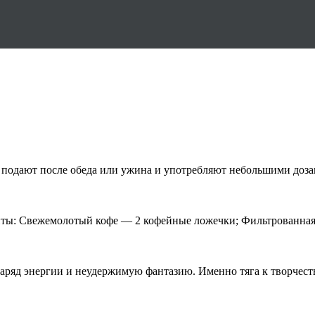
 подают после обеда или ужина и употребляют небольшими доза
ты: Свежемолотый кофе — 2 кофейные ложечки; Фильтрованная 
ряд энергии и неудержимую фантазию. Именно тяга к творчеству