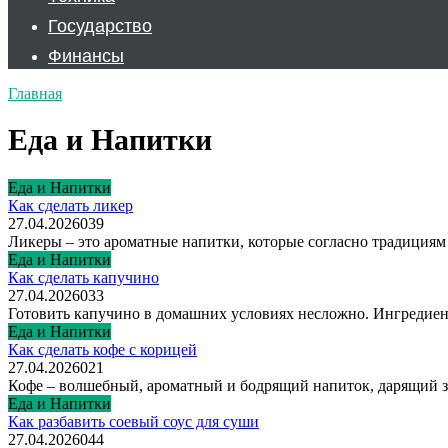
Государство
Финансы
Главная
Еда и Напитки
Еда и Напитки
Как сделать ликер
27.04.2026
0
39
Ликеры – это ароматные напитки, которые согласно традициям
Еда и Напитки
Как сделать капучино
27.04.2026
0
33
Готовить капучино в домашних условиях несложно. Ингредиен
Еда и Напитки
Как сделать кофе с корицей
27.04.2026
0
21
Кофе – волшебный, ароматный и бодрящий напиток, дарящий за
Еда и Напитки
Как разбавить соевый соус для суши
27.04.2026
0
44