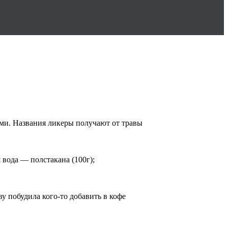
ми. Названия ликеры получают от травы
вода — полстакана (100г);
 побудила кого-то добавить в кофе