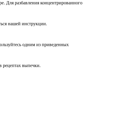
ире. Для разбавления концентрированного
ться нашей инструкции.
пользуйтесь одним из приведенных
в рецептах выпечки.