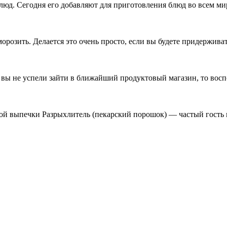
блюд. Сегодня его добавляют для приготовления блюд во всем м
орозить. Делается это очень просто, если вы будете придержива
и вы не успели зайти в ближайший продуктовый магазин, то вос
ой выпечки Разрыхлитель (пекарский порошок) — частый гость 