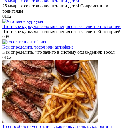
25 мудрых советов о воспитании детей
25 мудрых советов о воспитании детей Современным
родителям
0
102
Что такое куркума: золотая специя с тысячелетней историей
Что такое куркума: золотая специя с тысячелетней историей
0
95
Как определить тосол или антифриз
Как определить, что залито в систему охлаждения: Тосол
0
162
15 способов вкусно запечь картошку: польза, калории и