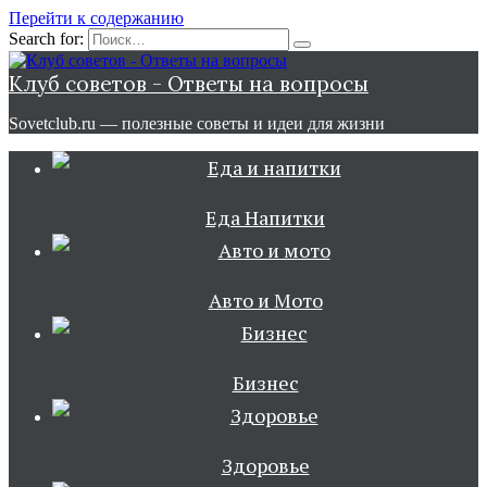
Перейти к содержанию
Search for:
Клуб советов - Ответы на вопросы
Sovetclub.ru — полезные советы и идеи для жизни
Еда Напитки
Авто и Мото
Бизнес
Здоровье