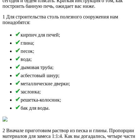
сегодня и будем плясать. Краткая инструкция о том, как
построить банную печь, ожидает вас ниже.
1 Для строительства столь полезного сооружения нам
понадобятся:
кирпич для печей;
глина;
песок;
вода;
дымовая труба;
асбестовый шнур;
металлические дверки;
заслонка;
решетка-колосник;
бак для воды.
2 Вначале приготовим раствор из песка и глины. Пропорции
материалов для замеса 1:1:4. Как вы догадались, четыре части