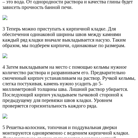
– это вода. От однородности раствора и качества глины будет
зависеть прочность банной печи.
3 Теперь можно приступать к кирпичной кладке. Для
обеспечения одинаковой ширины швов между камнями
каждый ряд кладки вначале выкладывается насухо. Таким
образом, мы подберем кирпичи, одинаковые по размерам.
4 Затем выкладываем на место с помощью кельмы нужное
количество раствора и разравниваем его. Предварительно
смоченный кирпич устанавливаем на раствор. Ручкой кельмы,
слегка постукивая, камень нужно усадить до 5-
миллиметровой толщины шва. Лишний раствор убирается.
Последующий кирпич укладываем тычковой стороной к
предыдущему для перевязки швов кладки. Уровнем
проверяется горизонтальность каждого ряда.
5 Решетка-колосник, топочная и поддувальная дверки
монтируются одновременно с ведением кирпичной кладки.