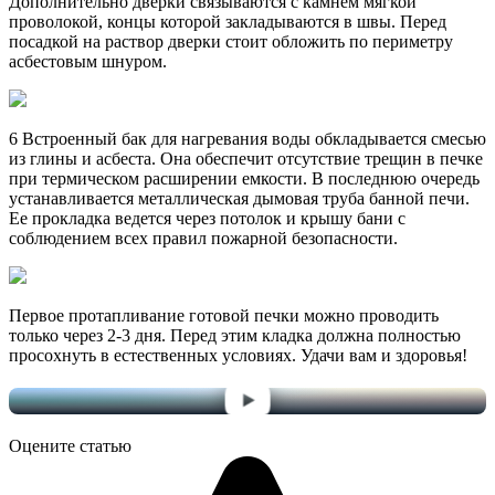
Дополнительно дверки связываются с камнем мягкой
проволокой, концы которой закладываются в швы. Перед
посадкой на раствор дверки стоит обложить по периметру
асбестовым шнуром.
6 Встроенный бак для нагревания воды обкладывается смесью
из глины и асбеста. Она обеспечит отсутствие трещин в печке
при термическом расширении емкости. В последнюю очередь
устанавливается металлическая дымовая труба банной печи.
Ее прокладка ведется через потолок и крышу бани с
соблюдением всех правил пожарной безопасности.
Первое протапливание готовой печки можно проводить
только через 2-3 дня. Перед этим кладка должна полностью
просохнуть в естественных условиях. Удачи вам и здоровья!
Оцените статью