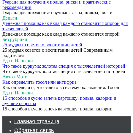
Гуарана для похудения польза, риски и практические
рекомендации
Гуарана для похудения: научные факты, польза, риски
Деньги
Денежная помощь: как вклад каждого становится опорой для
тысяч людей
Денежная помощь: как вклад каждого становится опорой
Без рубрики
25 мудрых советов о воспитании детей
25 мудрых советов о воспитании детей Современным
родителям
Еда и Напитки
Что такое куркума: золотая специя с тысячелетней историей
Что такое куркума: золотая специя с тысячелетней историей
Авто / Мото
Как определить тосол или антифриз
Как определить, что залито в систему охлаждения: Тосол
Еда и Напитки
15 способов вкусно запечь картошку: польза, калории и
лучшие рецепты
15 способов вкусно запечь картошку: польза, калории
Главная страница
Обратная связь