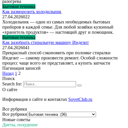
разогрева
Бытовая техника
Как разморозить холодильник
27.04.2026
0
22
Холодильник — один из самых необходимых бытовых
приборов в каждой семье. Для любой хозяйки кухонный
«хранитель продуктов» — настоящий друг и помощник.
Бытовая техника
Как разобрать стиральную машину Индезит
27.04.2026
0
41
Прекрасный способ сэкономить при поломке стиралки
Индезит — самому произвести ремонт. Особой сложности
процесс чаще всего не представляет, а купить запчасти
Пагинация записей
Назад
1
2
Поиск
Search for:
О сайте
Информация о сайте и контактах
SovetClub.ru
Все рубрики
Все рубрики
Новые советы
Диеты, похудение