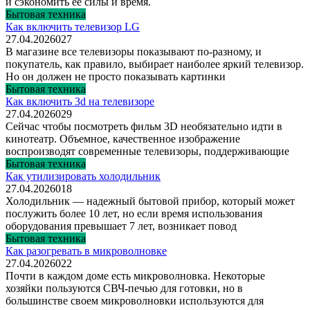
и сэкономить ее силы и время.
Бытовая техника
Как включить телевизор LG
27.04.2026
0
27
В магазине все телевизоры показывают по-разному, и
покупатель, как правило, выбирает наиболее яркий телевизор.
Но он должен не просто показывать картинки
Бытовая техника
Как включить 3d на телевизоре
27.04.2026
0
29
Сейчас чтобы посмотреть фильм 3D необязательно идти в
кинотеатр. Объемное, качественное изображение
воспроизводят современные телевизоры, поддерживающие
Бытовая техника
Как утилизировать холодильник
27.04.2026
0
18
Холодильник — надежный бытовой прибор, который может
послужить более 10 лет, но если время использования
оборудования превышает 7 лет, возникает повод
Бытовая техника
Как разогревать в микроволновке
27.04.2026
0
22
Почти в каждом доме есть микроволновка. Некоторые
хозяйки пользуются СВЧ-печью для готовки, но в
большинстве своем микроволновки используются для