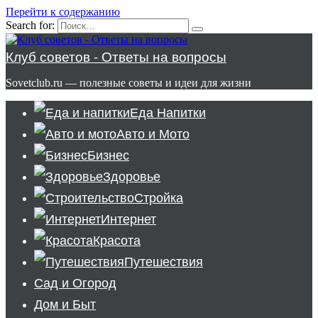
Перейти к содержанию
Search for:
Клуб советов - Ответы на вопросы
Sovetclub.ru — полезные советы и идеи для жизни
Еда Напитки
Авто и Мото
Бизнес
Здоровье
Стройка
Интернет
Красота
Путешествия
Сад и Огород
Дом и Быт