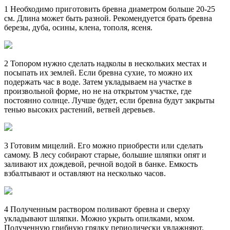
1 Необходимо приготовить бревна диаметром больше 20-25
см. Длина может быть разной. Рекомендуется брать бревна
березы, дуба, осины, клена, тополя, ясеня.
2 Топором нужно сделать надколы в нескольких местах и
посыпать их землей. Если бревна сухие, то можно их
подержать час в воде. Затем укладываем на участке в
произвольной форме, но не на открытом участке, где
постоянно солнце. Лучше будет, если бревна будут закрыты
тенью высоких растений, ветвей деревьев.
3 Готовим мицелий. Его можно приобрести или сделать
самому. В лесу собирают старые, большие шляпки опят и
заливают их дождевой, речной водой в банке. Емкость
взбалтывают и оставляют на несколько часов.
4 Полученным раствором поливают бревна и сверху
укладывают шляпки. Можно укрыть опилками, мхом.
Полученную грибную грядку периодически увлажняют.