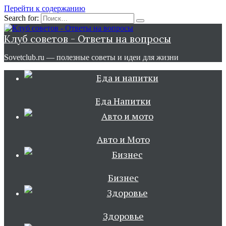
Перейти к содержанию
Search for:
Клуб советов - Ответы на вопросы
Sovetclub.ru — полезные советы и идеи для жизни
Еда Напитки
Авто и Мото
Бизнес
Здоровье