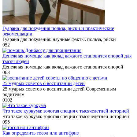
Гуарана для похудения польза, риски и практические
рекомендации
Гуарана для похудения: научные факты, польза, риски
0
52
Денежная помощь: как вклад каждого становится опорой для
тысяч людей
Денежная помощь: как вклад каждого становится опорой
0
63
25 мудрых советов о воспитании детей
25 мудрых советов о воспитании детей Современным
родителям
0
102
Что такое куркума: золотая специя с тысячелетней историей
Что такое куркума: золотая специя с тысячелетней историей
0
95
Как определить тосол или антифриз