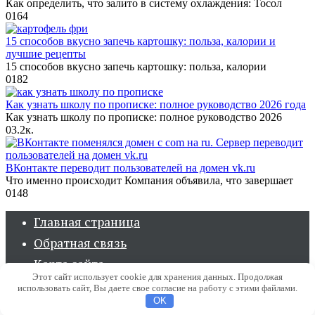
Как определить, что залито в систему охлаждения: Тосол
0
164
15 способов вкусно запечь картошку: польза, калории и
лучшие рецепты
15 способов вкусно запечь картошку: польза, калории
0
182
Как узнать школу по прописке: полное руководство 2026 года
Как узнать школу по прописке: полное руководство 2026
0
3.2к.
ВКонтакте переводит пользователей на домен vk.ru
Что именно происходит Компания объявила, что завершает
0
148
Главная страница
Обратная связь
Карта сайта
Этот сайт использует cookie для хранения данных. Продолжая
использовать сайт, Вы даете свое согласие на работу с этими файлами.
© 2026 Клуб советов - Ответы на вопросы
OK