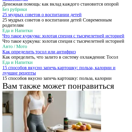
Денежная помощь: как вклад каждого становится опорой
Без рубрики
25 мудрых советов о воспитании детей
25 мудрых советов о воспитании детей Современным
родителям
Еда и Напитки
Что такое куркума: золотая специя с тысячелетней историей
Что такое куркума: золотая специя с тысячелетней историей
Авто / Мото
Как определить тосол или антифриз
Как определить, что залито в систему охлаждения: Тосол
Еда и Напитки
15 способов вкусно запечь картошку: польза, калории и
лучшие рецепты
15 способов вкусно запечь картошку: польза, калории
Вам также может понравиться