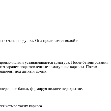
ся песчаная подушка. Она проливается водой и
идроизоляция и устанавливается арматура. После бетонирования
ются заранее подготовленные арматурные каркасы. Потом
ундамент под дачный домик.
оперечные балки, формируя нижнее перекрытие.
тся четыре таких каркаса.