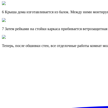
6 Крыша дома изготавливается из балок. Между ними монтируют
7 Затем рейками на стойки каркаса прибивается ветрозащитна
Теперь, после обшивки стен, все отделочные работы комнат мож