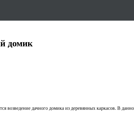
ый домик
ся возведение дачного домика из деревянных каркасов. В данно