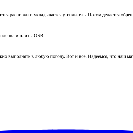
ся распорки и укладывается утеплитель. Потом делается обреше
я пленка и плиты OSB.
но выполнять в любую погоду. Вот и все. Надеемся, что наш мат