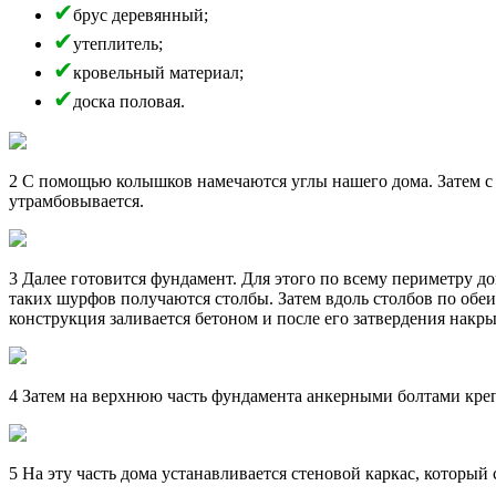
брус деревянный;
утеплитель;
кровельный материал;
доска половая.
2 С помощью колышков намечаются углы нашего дома. Затем с э
утрамбовывается.
3 Далее готовится фундамент. Для этого по всему периметру д
таких шурфов получаются столбы. Затем вдоль столбов по обе
конструкция заливается бетоном и после его затвердения накр
4 Затем на верхнюю часть фундамента анкерными болтами кре
5 На эту часть дома устанавливается стеновой каркас, который 