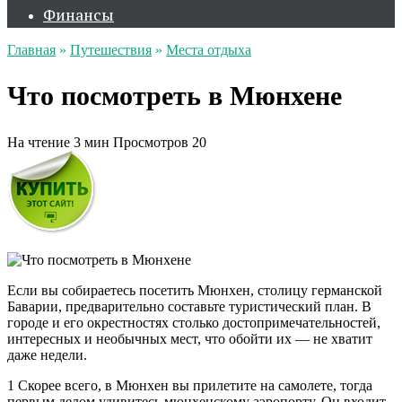
Финансы
Главная
»
Путешествия
»
Места отдыха
Что посмотреть в Мюнхене
На чтение
3 мин
Просмотров
20
Если вы собираетесь посетить Мюнхен, столицу германской
Баварии, предварительно составьте туристический план. В
городе и его окрестностях столько достопримечательностей,
интересных и необычных мест, что обойти их — не хватит
даже недели.
1 Скорее всего, в Мюнхен вы прилетите на самолете, тогда
первым делом удивитесь мюнхенскому аэропорту. Он входит