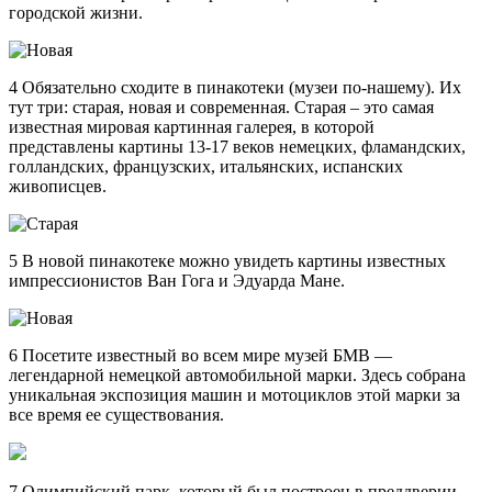
городской жизни.
4 Обязательно сходите в пинакотеки (музеи по-нашему). Их
тут три: старая, новая и современная. Старая – это самая
известная мировая картинная галерея, в которой
представлены картины 13-17 веков немецких, фламандских,
голландских, французских, итальянских, испанских
живописцев.
5 В новой пинакотеке можно увидеть картины известных
импрессионистов Ван Гога и Эдуарда Мане.
6 Посетите известный во всем мире музей БМВ —
легендарной немецкой автомобильной марки. Здесь собрана
уникальная экспозиция машин и мотоциклов этой марки за
все время ее существования.
7 Олимпийский парк, который был построен в преддверии