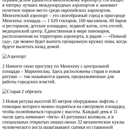
в пятерку лучших международных аэропортов и занимает
почетное первое место среди европейских аэропортов.
Мюнхенский аэропорт – это своеобразный город в пригороде
Мюнхена: площадь — 1 620 гектаров, 160 магазинов, 60 баров
и ресторанов, детские площадки, ледяной каток, сеть отелей,
медицинский центр. Единственная в мире пивоварня,
расположенная на территории аэропорта, и рядом — «Пивной
сад», где можно будет выпить прощальную кружку пива, когда
будете вылетать назад домой.
2 Начните свою прогулку по Мюнхену с центральной
площади – Мариенплац. Здесь расположены старая и новая
ратуши — так называются здания, предназначенные для
работы городских властей.
3 Новая ратуша высотой 85 метров оборудована лифтом, с
помощью которого можно подняться на смотровую площадку,
чтобы полюбоваться городом с высоты. Каждый день в 11
часов здесь начинают «бить» 43 ратушных колокола, и в
специальных открытых нишах-окнах 32 механические куклы
человеческого роста разыгрывают сценки из старинной