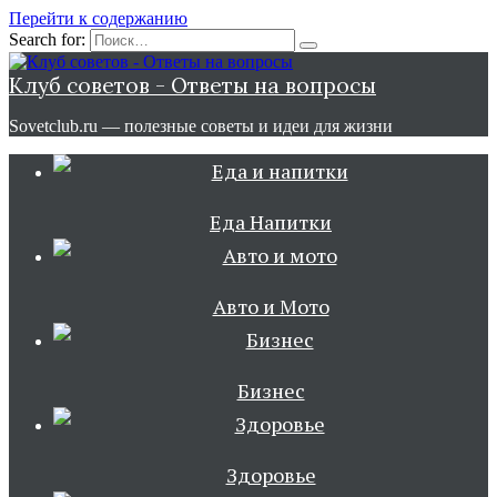
Перейти к содержанию
Search for:
Клуб советов - Ответы на вопросы
Sovetclub.ru — полезные советы и идеи для жизни
Еда Напитки
Авто и Мото
Бизнес
Здоровье