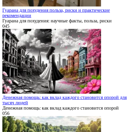
Гуарана для похудения польза, риски и практические
рекомендации
Гуарана для похудения: научные факты, польза, риски
0
45
Денежная помощь: как вклад каждого становится опорой для
тысяч людей
Денежная помощь: как вклад каждого становится опорой
0
56