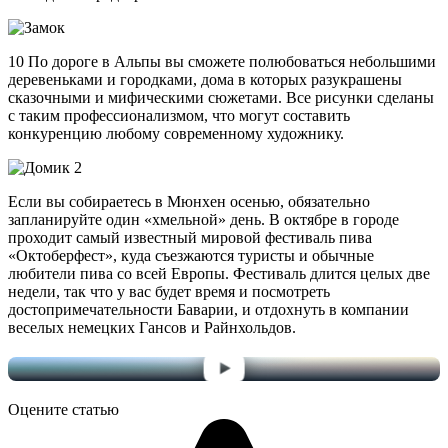
10 По дороге в Альпы вы сможете полюбоваться небольшими
деревеньками и городками, дома в которых разукрашены
сказочными и мифическими сюжетами. Все рисунки сделаны
с таким профессионализмом, что могут составить
конкуренцию любому современному художнику.
Если вы собираетесь в Мюнхен осенью, обязательно
запланируйте один «хмельной» день. В октябре в городе
проходит самый известный мировой фестиваль пива
«Октоберфест», куда съезжаются туристы и обычные
любители пива со всей Европы. Фестиваль длится целых две
недели, так что у вас будет время и посмотреть
достопримечательности Баварии, и отдохнуть в компании
веселых немецких Гансов и Райнхольдов.
Оцените статью