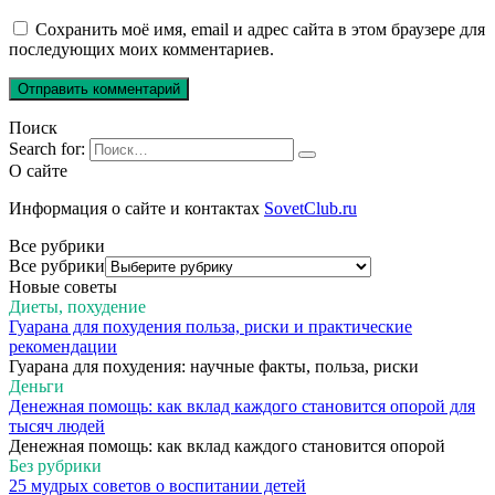
Сохранить моё имя, email и адрес сайта в этом браузере для
последующих моих комментариев.
Поиск
Search for:
О сайте
Информация о сайте и контактах
SovetClub.ru
Все рубрики
Все рубрики
Новые советы
Диеты, похудение
Гуарана для похудения польза, риски и практические
рекомендации
Гуарана для похудения: научные факты, польза, риски
Деньги
Денежная помощь: как вклад каждого становится опорой для
тысяч людей
Денежная помощь: как вклад каждого становится опорой
Без рубрики
25 мудрых советов о воспитании детей