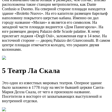
расположены такие станции метрополитена, как Dante
Cordusio и Duomo. На северной стороне площади находится
здание «Broletto Nuovo». На его капители размещен барельеф
наполовину покрытого шерстью кабана. Именно он дал
городу название «Милан» и является его символом. На
западной части площади виднеется «Дом Панигарола». На
юге размещен дворец Palazzo delle Scuole palatine. К нему
прилегает лоджия «Degli Osii», заложенная еще в 14 веке. На
восточной стороне — дворец Palazzo dei Giureconsulti. В самом
центре площади отмечается колодец, что украшен двумя
колоннами.
5 Театр Ла Скала
Это один из известных мировых театров. Оперное здание
было заложено в 1778 году на месте бывшей церкви Санта-
Мария Делла Скала, от чего и произошло название.
Посетители в восторге от захватывающих выступлений и
внутренней отделки.