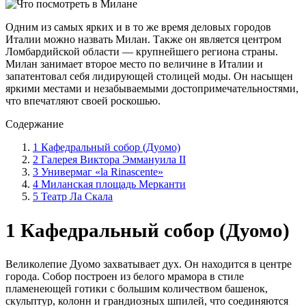
Одним из самых ярких и в то же время деловых городов
Италии можно назвать Милан. Также он является центром
Ломбардийской области — крупнейшего региона страны.
Милан занимает второе место по величине в Италии и
запатентовал себя лидирующей столицей моды. Он насыщен
яркими местами и незабываемыми достопримечательностями,
что впечатляют своей роскошью.
Содержание
1 Кафедральный собор (Дуомо)
2 Галерея Виктора Эммануила II
3 Универмаг «la Rinascente»
4 Миланская площадь Мерканти
5 Театр Ла Скала
1 Кафедральный собор (Дуомо)
Великолепие Дуомо захватывает дух. Он находится в центре
города. Собор построен из белого мрамора в стиле
пламенеющей готики с большим количеством башенок,
скульптур, колонн и грандиозных шпилей, что соединяются