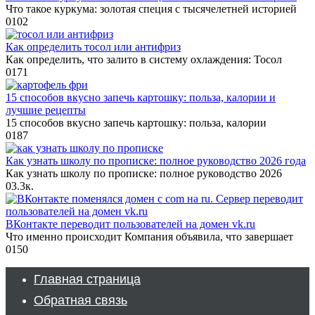
Что такое куркума: золотая специя с тысячелетней историей
0
102
Как определить тосол или антифриз
Как определить, что залито в систему охлаждения: Тосол
0
171
15 способов вкусно запечь картошку: польза, калории и
лучшие рецепты
15 способов вкусно запечь картошку: польза, калории
0
187
Как узнать школу по прописке: полное руководство 2026 года
Как узнать школу по прописке: полное руководство 2026
0
3.3к.
ВКонтакте переводит пользователей на домен vk.ru
Что именно происходит Компания объявила, что завершает
0
150
Главная страница
Обратная связь