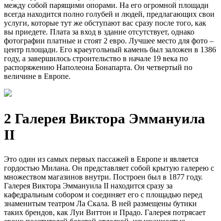
между собой парящими опорами. На его огромной площади
всегда находится полно голубей и людей, предлагающих свои
услуги, которые тут же обступают вас сразу после того, как
вы приедете. Плата за вход в здание отсутствует, однако
фотографии платные и стоят 2 евро. Лучшее место для фото –
центр площади. Его краеугольный камень был заложен в 1386
году, а завершилось строительство в начале 19 века по
распоряжению Наполеона Бонапарта. Он четвертый по
величине в Европе.
2 Галерея Виктора Эммануила
II
Это один из самых первых пассажей в Европе и является
гордостью Милана. Он представляет собой крытую галерею с
множеством магазинов внутри. Построен был в 1877 году.
Галерея Виктора Эммануила II находится сразу за
кафедральным собором и соединяет его с площадью перед
знаменитым театром Ла Скала. В ней размещены бутики
таких брендов, как Луи Виттон и Прадо. Галерея потрясает