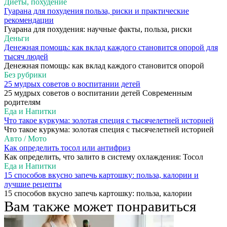
Диеты, похудение
Гуарана для похудения польза, риски и практические
рекомендации
Гуарана для похудения: научные факты, польза, риски
Деньги
Денежная помощь: как вклад каждого становится опорой для
тысяч людей
Денежная помощь: как вклад каждого становится опорой
Без рубрики
25 мудрых советов о воспитании детей
25 мудрых советов о воспитании детей Современным
родителям
Еда и Напитки
Что такое куркума: золотая специя с тысячелетней историей
Что такое куркума: золотая специя с тысячелетней историей
Авто / Мото
Как определить тосол или антифриз
Как определить, что залито в систему охлаждения: Тосол
Еда и Напитки
15 способов вкусно запечь картошку: польза, калории и
лучшие рецепты
15 способов вкусно запечь картошку: польза, калории
Вам также может понравиться