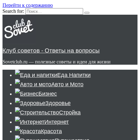
Перейти к содержанию
Search for:
Клуб советов - Ответы на вопросы
Sovetclub.ru — полезные советы и идеи для жизни
Еда Напитки
Авто и Мото
Бизнес
Здоровье
Стройка
Интернет
Красота