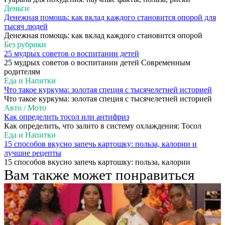
Деньги
Денежная помощь: как вклад каждого становится опорой для
тысяч людей
Денежная помощь: как вклад каждого становится опорой
Без рубрики
25 мудрых советов о воспитании детей
25 мудрых советов о воспитании детей Современным
родителям
Еда и Напитки
Что такое куркума: золотая специя с тысячелетней историей
Что такое куркума: золотая специя с тысячелетней историей
Авто / Мото
Как определить тосол или антифриз
Как определить, что залито в систему охлаждения: Тосол
Еда и Напитки
15 способов вкусно запечь картошку: польза, калории и
лучшие рецепты
15 способов вкусно запечь картошку: польза, калории
Вам также может понравиться