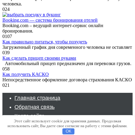
человека.
0
24
Booking.com — система бронирования отелей
Booking.com – ведущий интернет-сервис онлайн
бронирования.
0
107
Как правильно питаться, чтобы похудеть
Загруженный график дня современного человека не оставляет
0
39
Как сделать прицеп своими руками
Автомобильный прицеп предназначен для перевозки грузов.
0
58
Как получить КАСКО
Непосредственное оформление договора страхования КАСКО
0
21
Главная страница
Обратная связь
Карта сайта
Этот сайт использует cookie для хранения данных. Продолжая
использовать сайт, Вы даете свое согласие на работу с этими файлами.
© 2026 Клуб советов - Ответы на вопросы
OK