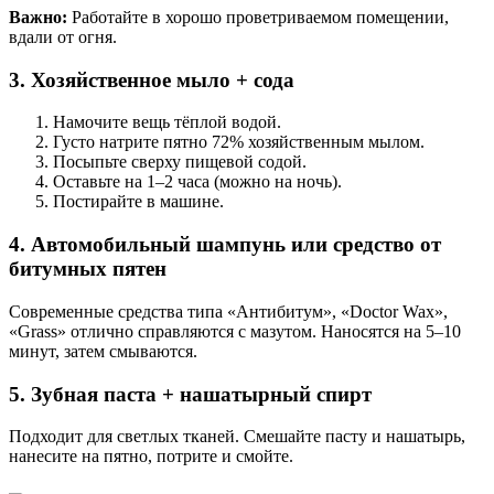
Важно:
Работайте в хорошо проветриваемом помещении,
вдали от огня.
3. Хозяйственное мыло + сода
Намочите вещь тёплой водой.
Густо натрите пятно 72% хозяйственным мылом.
Посыпьте сверху пищевой содой.
Оставьте на 1–2 часа (можно на ночь).
Постирайте в машине.
4. Автомобильный шампунь или средство от
битумных пятен
Современные средства типа «Антибитум», «Doctor Wax»,
«Grass» отлично справляются с мазутом. Наносятся на 5–10
минут, затем смываются.
5. Зубная паста + нашатырный спирт
Подходит для светлых тканей. Смешайте пасту и нашатырь,
нанесите на пятно, потрите и смойте.