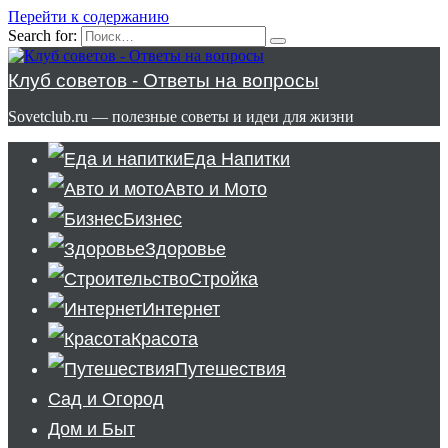
Перейти к содержанию
Search for:
Клуб советов - Ответы на вопросы
Sovetclub.ru — полезные советы и идеи для жизни
Еда Напитки
Авто и Мото
Бизнес
Здоровье
Стройка
Интернет
Красота
Путешествия
Сад и Огород
Дом и Быт