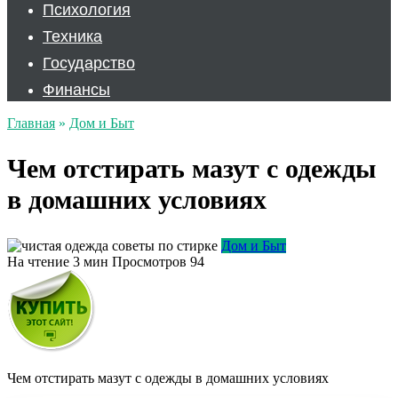
Психология
Техника
Государство
Финансы
Главная
»
Дом и Быт
Чем отстирать мазут с одежды
в домашних условиях
Дом и Быт
На чтение
3 мин
Просмотров
94
Чем отстирать мазут с одежды в домашних условиях