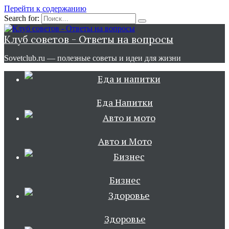
Перейти к содержанию
Search for:
Клуб советов - Ответы на вопросы
Sovetclub.ru — полезные советы и идеи для жизни
Еда Напитки
Авто и Мото
Бизнес
Здоровье