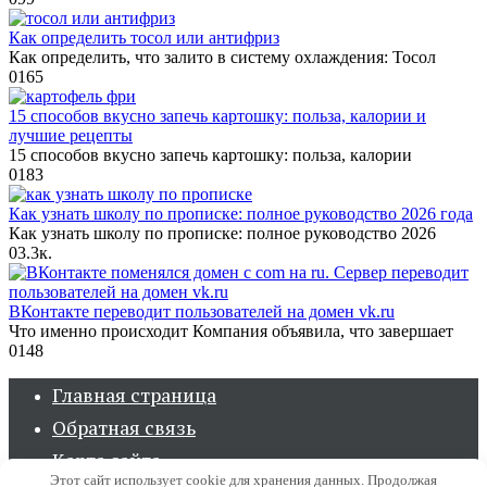
Как определить тосол или антифриз
Как определить, что залито в систему охлаждения: Тосол
0
165
15 способов вкусно запечь картошку: польза, калории и
лучшие рецепты
15 способов вкусно запечь картошку: польза, калории
0
183
Как узнать школу по прописке: полное руководство 2026 года
Как узнать школу по прописке: полное руководство 2026
0
3.3к.
ВКонтакте переводит пользователей на домен vk.ru
Что именно происходит Компания объявила, что завершает
0
148
Главная страница
Обратная связь
Карта сайта
Этот сайт использует cookie для хранения данных. Продолжая