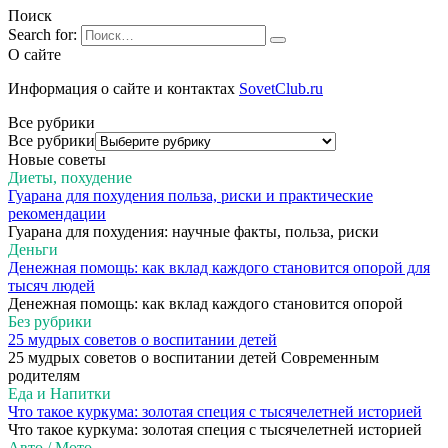
Поиск
Search for:
О сайте
Информация о сайте и контактах
SovetClub.ru
Все рубрики
Все рубрики
Новые советы
Диеты, похудение
Гуарана для похудения польза, риски и практические
рекомендации
Гуарана для похудения: научные факты, польза, риски
Деньги
Денежная помощь: как вклад каждого становится опорой для
тысяч людей
Денежная помощь: как вклад каждого становится опорой
Без рубрики
25 мудрых советов о воспитании детей
25 мудрых советов о воспитании детей Современным
родителям
Еда и Напитки
Что такое куркума: золотая специя с тысячелетней историей
Что такое куркума: золотая специя с тысячелетней историей
Авто / Мото