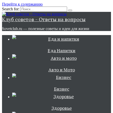
Перейти к содержанию
Search for:
Клуб советов - Ответы на вопросы
Sovetclub.ru — полезные советы и идеи для жизни
Еда Напитки
Авто и Мото
Бизнес
Здоровье