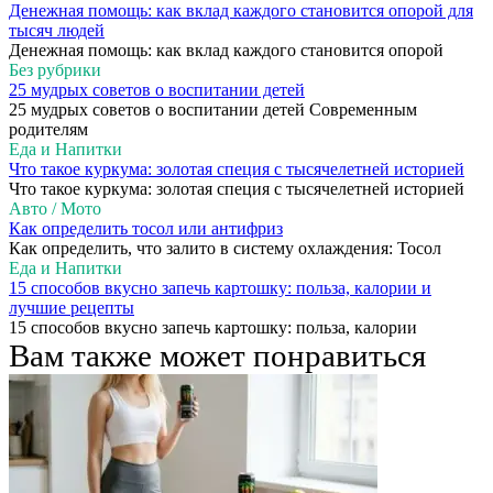
Денежная помощь: как вклад каждого становится опорой для
тысяч людей
Денежная помощь: как вклад каждого становится опорой
Без рубрики
25 мудрых советов о воспитании детей
25 мудрых советов о воспитании детей Современным
родителям
Еда и Напитки
Что такое куркума: золотая специя с тысячелетней историей
Что такое куркума: золотая специя с тысячелетней историей
Авто / Мото
Как определить тосол или антифриз
Как определить, что залито в систему охлаждения: Тосол
Еда и Напитки
15 способов вкусно запечь картошку: польза, калории и
лучшие рецепты
15 способов вкусно запечь картошку: польза, калории
Вам также может понравиться