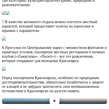
три категории: культурно-архитектурные, природные и
развлекательные.
7 В качестве активного отдыха можно посетить местный
аэроклуб, который предоставит полеты на аэроплане и
прыжки с парашютом.
8 Прогулки по Центральному парку с множеством фонтанов и
приятных уголков, посещение местных ресторанов и ночных
клубов («Zажигалка», «Пилот») – все это развлечения,
которые открывает для молодежи Красноярск.
Перед посещением Красноярска, особенно по природным
достопримечательностям, обязательно позаботьтесь о защите
от клещей и не забудьте запечатлеть свое необыкновенное
путешествие в Красноярске на долгую память.