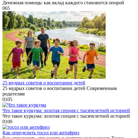
Денежная помощь: как вклад каждого становится опорой
0
65
25 мудрых советов о воспитании детей
25 мудрых советов о воспитании детей Современным
родителям
0
105
Что такое куркума: золотая специя с тысячелетней историей
Что такое куркума: золотая специя с тысячелетней историей
0
100
Как определить тосол или антифриз