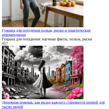
Гуарана для похудения польза, риски и практические
рекомендации
Гуарана для похудения: научные факты, польза, риски
0
57
Денежная помощь: как вклад каждого становится опорой для
тысяч людей