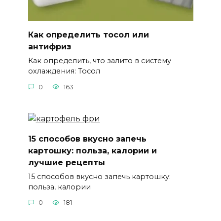
Как определить тосол или
антифриз
Как определить, что залито в систему
охлаждения: Тосол
0
163
15 способов вкусно запечь
картошку: польза, калории и
лучшие рецепты
15 способов вкусно запечь картошку:
польза, калории
0
181