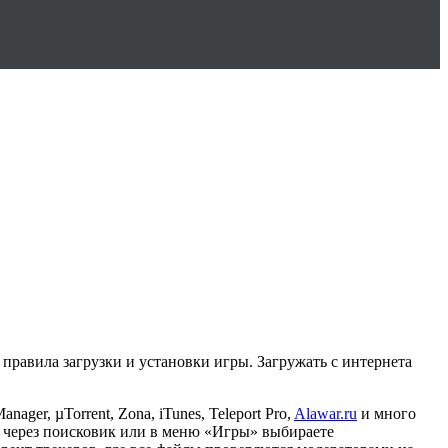
 правила загрузки и установки игры. Загружать с интернета
ger, µTorrent, Zona, iTunes, Teleport Pro,
Alawar.ru
и много
ее через поисковик или в меню «Игры» выбираете