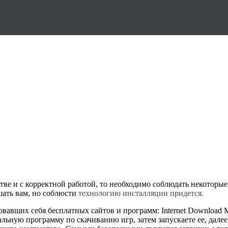
тве и с корректной работой, то необходимо соблюдать некоторые
ать вам, но соблюсти
технологию инсталляции придется.
авших себя бесплатных сайтов и программ: Internet Download Mana
альную программу по скачиванию игр, затем запускаете ее, дал