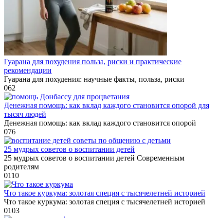
Гуарана для похудения польза, риски и практические
рекомендации
Гуарана для похудения: научные факты, польза, риски
0
62
Денежная помощь: как вклад каждого становится опорой для
тысяч людей
Денежная помощь: как вклад каждого становится опорой
0
76
25 мудрых советов о воспитании детей
25 мудрых советов о воспитании детей Современным
родителям
0
110
Что такое куркума: золотая специя с тысячелетней историей
Что такое куркума: золотая специя с тысячелетней историей
0
103