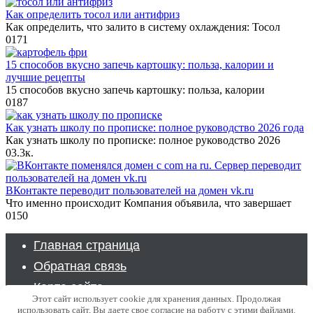
Как определить тосол или антифриз
Как определить, что залито в систему охлаждения: Тосол
0
171
15 способов вкусно запечь картошку: польза, калории и
лучшие рецепты
15 способов вкусно запечь картошку: польза, калории
0
187
Как узнать школу по прописке: полное руководство 2026 года
Как узнать школу по прописке: полное руководство 2026
0
3.3к.
ВКонтакте переводит пользователей на домен vk.ru
Что именно происходит Компания объявила, что завершает
0
150
Главная страница
Обратная связь
Карта сайта
Этот сайт использует cookie для хранения данных. Продолжая
использовать сайт, Вы даете свое согласие на работу с этими файлами.