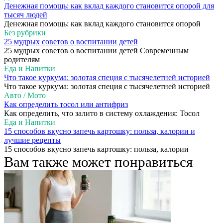
Денежная помощь: как вклад каждого становится опорой для
тысяч людей
Денежная помощь: как вклад каждого становится опорой
Без рубрики
25 мудрых советов о воспитании детей
25 мудрых советов о воспитании детей Современным
родителям
Еда и Напитки
Что такое куркума: золотая специя с тысячелетней историей
Что такое куркума: золотая специя с тысячелетней историей
Авто / Мото
Как определить тосол или антифриз
Как определить, что залито в систему охлаждения: Тосол
Еда и Напитки
15 способов вкусно запечь картошку: польза, калории и
лучшие рецепты
15 способов вкусно запечь картошку: польза, калории
Вам также может понравиться