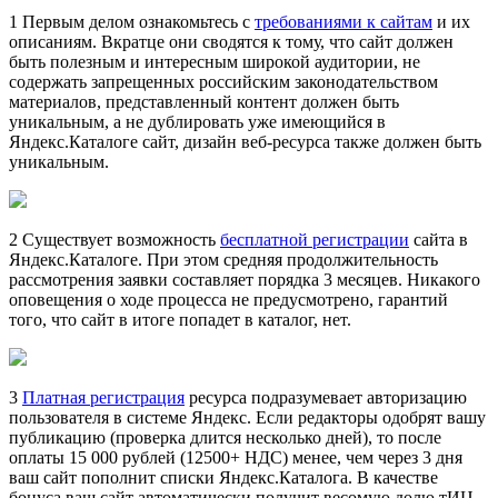
1 Первым делом ознакомьтесь с
требованиями к сайтам
и их
описаниям. Вкратце они сводятся к тому, что сайт должен
быть полезным и интересным широкой аудитории, не
содержать запрещенных российским законодательством
материалов, представленный контент должен быть
уникальным, а не дублировать уже имеющийся в
Яндекс.Каталоге сайт, дизайн веб-ресурса также должен быть
уникальным.
2 Существует возможность
бесплатной регистрации
сайта в
Яндекс.Каталоге. При этом средняя продолжительность
рассмотрения заявки составляет порядка 3 месяцев. Никакого
оповещения о ходе процесса не предусмотрено, гарантий
того, что сайт в итоге попадет в каталог, нет.
3
Платная регистрация
ресурса подразумевает авторизацию
пользователя в системе Яндекс. Если редакторы одобрят вашу
публикацию (проверка длится несколько дней), то после
оплаты 15 000 рублей (12500+ НДС) менее, чем через 3 дня
ваш сайт пополнит списки Яндекс.Каталога. В качестве
бонуса ваш сайт автоматически получит весомую долю тИЦ