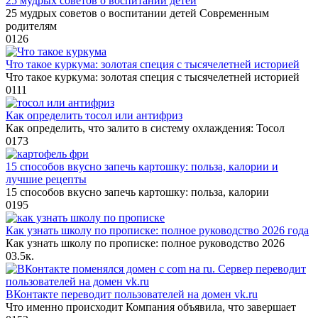
25 мудрых советов о воспитании детей
25 мудрых советов о воспитании детей Современным
родителям
0
126
Что такое куркума: золотая специя с тысячелетней историей
Что такое куркума: золотая специя с тысячелетней историей
0
111
Как определить тосол или антифриз
Как определить, что залито в систему охлаждения: Тосол
0
173
15 способов вкусно запечь картошку: польза, калории и
лучшие рецепты
15 способов вкусно запечь картошку: польза, калории
0
195
Как узнать школу по прописке: полное руководство 2026 года
Как узнать школу по прописке: полное руководство 2026
0
3.5к.
ВКонтакте переводит пользователей на домен vk.ru
Что именно происходит Компания объявила, что завершает