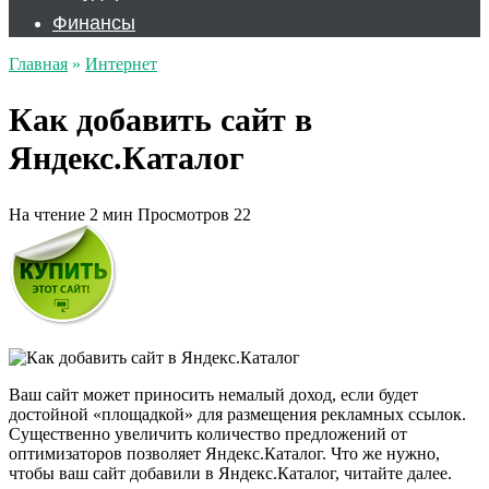
Финансы
Главная
»
Интернет
Как добавить сайт в
Яндекс.Каталог
На чтение
2 мин
Просмотров
22
Ваш сайт может приносить немалый доход, если будет
достойной «площадкой» для размещения рекламных ссылок.
Существенно увеличить количество предложений от
оптимизаторов позволяет Яндекс.Каталог. Что же нужно,
чтобы ваш сайт добавили в Яндекс.Каталог, читайте далее.