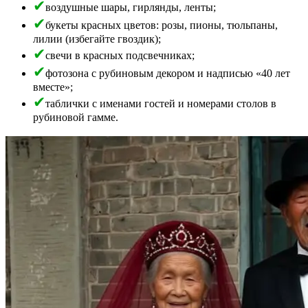
воздушные шары, гирлянды, ленты;
букеты красных цветов: розы, пионы, тюльпаны,
лилии (избегайте гвоздик);
свечи в красных подсвечниках;
фотозона с рубиновым декором и надписью «40 лет
вместе»;
таблички с именами гостей и номерами столов в
рубиновой гамме.