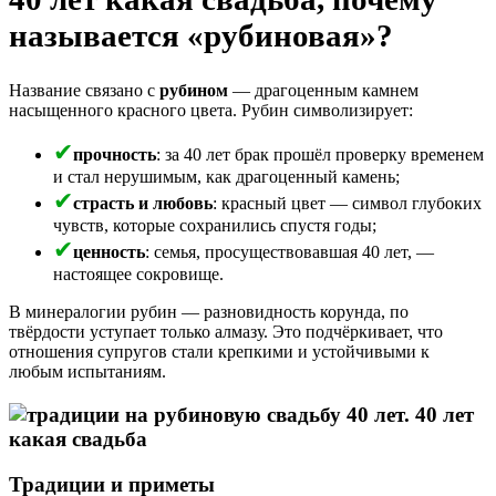
называется «рубиновая»?
Название связано с
рубином
— драгоценным камнем
насыщенного красного цвета. Рубин символизирует:
прочность
: за 40 лет брак прошёл проверку временем
и стал нерушимым, как драгоценный камень;
страсть и любовь
: красный цвет — символ глубоких
чувств, которые сохранились спустя годы;
ценность
: семья, просуществовавшая 40 лет, —
настоящее сокровище.
В минералогии рубин — разновидность корунда, по
твёрдости уступает только алмазу. Это подчёркивает, что
отношения супругов стали крепкими и устойчивыми к
любым испытаниям.
Традиции и приметы