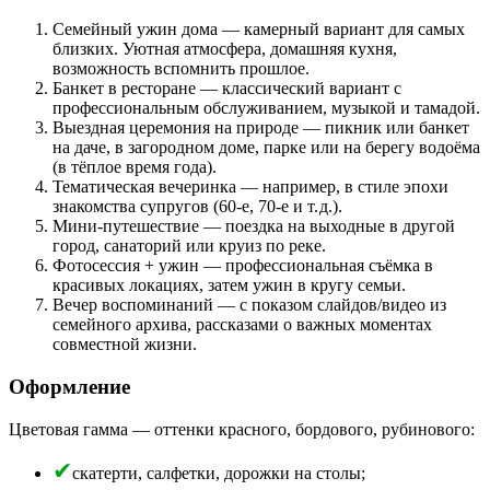
Семейный ужин дома — камерный вариант для самых
близких. Уютная атмосфера, домашняя кухня,
возможность вспомнить прошлое.
Банкет в ресторане — классический вариант с
профессиональным обслуживанием, музыкой и тамадой.
Выездная церемония на природе — пикник или банкет
на даче, в загородном доме, парке или на берегу водоёма
(в тёплое время года).
Тематическая вечеринка — например, в стиле эпохи
знакомства супругов (60‑е, 70‑е и т. д.).
Мини‑путешествие — поездка на выходные в другой
город, санаторий или круиз по реке.
Фотосессия + ужин — профессиональная съёмка в
красивых локациях, затем ужин в кругу семьи.
Вечер воспоминаний — с показом слайдов/видео из
семейного архива, рассказами о важных моментах
совместной жизни.
Оформление
Цветовая гамма — оттенки красного, бордового, рубинового:
скатерти, салфетки, дорожки на столы;