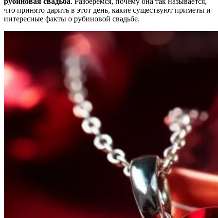
рубиновая свадьба
. Разберёмся, почему она так называется,
что принято дарить в этот день, какие существуют приметы и
интересные факты о рубиновой свадьбе.