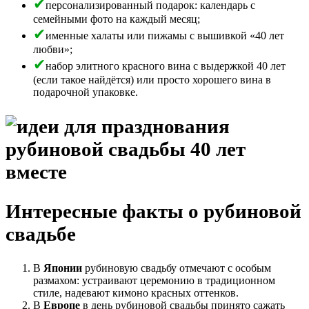
персонализированный подарок: календарь с
семейными фото на каждый месяц;
именные халаты или пижамы с вышивкой «40 лет
любви»;
набор элитного красного вина с выдержкой 40 лет
(если такое найдётся) или просто хорошего вина в
подарочной упаковке.
Интересные факты о рубиновой
свадьбе
В
Японии
рубиновую свадьбу отмечают с особым
размахом: устраивают церемонию в традиционном
стиле, надевают кимоно красных оттенков.
В
Европе
в день рубиновой свадьбы принято сажать