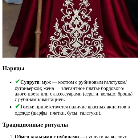
Наряды
Супруги
: муж — костюм с рубиновым галстуком/
бутоньеркой; жена — элегантное платье бордового/
алого цвета или с аксессуарами (серьги, кольцо, брошь)
с рубинами/имитацией.
Гости
: приветствуется наличие красных акцентов в
одежде (шарфы, платки, бусы, галстуки).
Традиционные ритуалы
Обмен кольцами с рубинами
— супруги дарят друг