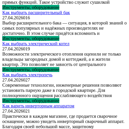
прямых функций. Такое устройство служит сушилкой
Инструменты, оборудование
Как выбрать расширительный бак
27.04.2026
0
16
Выбор расширительного бака — ситуация, в которой знаний о
самых популярных и надёжных производителях не
достаточно. В этом случае придётся вспомнить и
Инструменты, оборудование
Как выбрать электрический котел
27.04.2026
0
19
Возможности электрического отопления оценили не только
владельцы загородных домой и коттеджей, а и жители
квартир. Это позволяет не зависеть от центрального
Инструменты, оборудование
Как выбрать электропечь
27.04.2026
0
27
Современные технологии, инженерные решения позволяют
установить парную даже в городской квартире. Для
полноценного ощущения расслабляющего воздействия
Инструменты, оборудование
Как варить инверторным аппаратом
27.04.2026
0
21
Практически в каждом магазине, где продается сварочное
оснащение, можно увидеть инверторный сварочный аппарат.
Благодаря своей небольшой массе, защитному