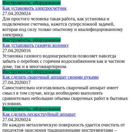
Инструменты, оборудование
Как установить электросчетчик
27.04.2026
0
24
Для простого человека такая работа, как установка и
подключение счетчика, кажется суперсложной задачей,
которая под силу только опытному и квалифицированному
электрику.
Инструменты, оборудование
Как установить газовую колонку
27.04.2026
0
16
Установка газового водонагревателя позволяет навсегда
забыть о перебоях с горячим водоснабжением как в частном
доме, так и в многоквартирном.
Инструменты, оборудование
Как сделать сварочный аппарат своими руками
27.04.2026
0
17
Самостоятельно изготавливать сварочный аппарат имеет
смысл в том случае, когда необходимо выполнять
сравнительно небольшие объемы сварочных работ в бытовых
условиях.
Инструменты, оборудование
Как сделать пескоструйный аппарат
27.04.2026
0
24
Не каждую металлическую поверхность удается очистить от
продуктов окисления традиционными инструментами –