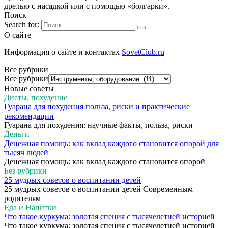
дрелью с насадкой или с помощью «болгарки».
Поиск
Search for:
О сайте
Информация о сайте и контактах
SovetClub.ru
Все рубрики
Все рубрики
Новые советы
Диеты, похудение
Гуарана для похудения польза, риски и практические
рекомендации
Гуарана для похудения: научные факты, польза, риски
Деньги
Денежная помощь: как вклад каждого становится опорой для
тысяч людей
Денежная помощь: как вклад каждого становится опорой
Без рубрики
25 мудрых советов о воспитании детей
25 мудрых советов о воспитании детей Современным
родителям
Еда и Напитки
Что такое куркума: золотая специя с тысячелетней историей
Что такое куркума: золотая специя с тысячелетней историей