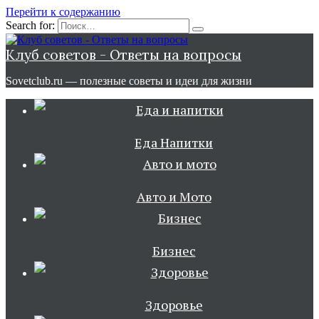
Перейти к содержанию
Search for:
Клуб советов - Ответы на вопросы
Sovetclub.ru — полезные советы и идеи для жизни
Еда Напитки
Авто и Мото
Бизнес
Здоровье