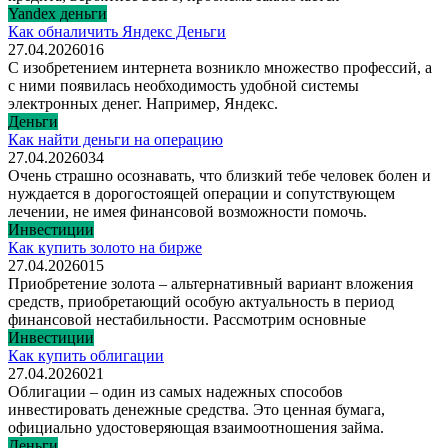
Yandex деньги
Как обналичить Яндекс Деньги
27.04.2026
0
16
С изобретением интернета возникло множество профессий, а
с ними появилась необходимость удобной системы
электронных денег. Например, Яндекс.
Деньги
Как найти деньги на операцию
27.04.2026
0
34
Очень страшно осознавать, что близкий тебе человек болен и
нуждается в дорогостоящей операции и сопутствующем
лечении, не имея финансовой возможности помочь.
Инвестиции
Как купить золото на бирже
27.04.2026
0
15
Приобретение золота – альтернативный вариант вложения
средств, приобретающий особую актуальность в период
финансовой нестабильности. Рассмотрим основные
Инвестиции
Как купить облигации
27.04.2026
0
21
Облигации – один из самых надежных способов
инвестировать денежные средства. Это ценная бумага,
официально удостоверяющая взаимоотношения займа.
Деньги