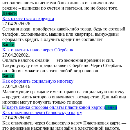
использовались клиентами банка лишь в ограниченном
режиме – выписки по счетам и платежи, но не более того.
Деньги
Как отказаться от кредита
27.04.2026
0
26
Сегодня люди, приобретая какой-либо товар, будь то сотовый
телефон, холодильник, машина или квартира, вынуждены
оформлять кредит. Получить кредит не составляет
Банки
Как оплатить налог через Сбербанк
27.04.2026
0
21
Оплата налогов онлайн — это экономия времени и сил.
Такую услугу нам предоставляет Сбербанк. Через Сбербанк
онлайн вы можете оплатить любой вид налогов
Банки
Как оформить социальную ипотеку
27.04.2026
0
16
Малоимущие граждане имеют право на социальную ипотеку
– кредит, часть которого оплачивает государство. Данный вид
ипотеки могут получить только те люди
Банки
Как оплачивать через банковскую карту
27.04.2026
0
50
Как оплачивать через банковскую карту Пластиковая карта —
это денежные накопления или займ в электронной валюте.