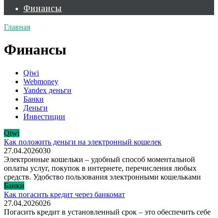
Финансы
Главная
Финансы
Qiwi
Webmoney
Yandex деньги
Банки
Деньги
Инвестиции
Qiwi
Как положить деньги на электронный кошелек
27.04.2026
0
30
Электронные кошельки – удобный способ моментальной
оплаты услуг, покупок в интернете, перечисления любых
средств. Удобство пользования электронными кошельками
Банки
Как погасить кредит через банкомат
27.04.2026
0
26
Погасить кредит в установленный срок – это обеспечить себе