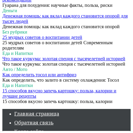
Гуарана для похудения: научные факты, польза, риски
Деньги
Денежная помощь: как вклад каждого становится опорой для
тысяч людей
Денежная помощь: как вклад каждого становится опорой
Без рубрики
25 мудрых советов о воспитании детей
25 мудрых советов о воспитании детей Современным
родителям
Еда и Напитки
Что такое куркума: золотая специя с тысячелетней историей
Что такое куркума: золотая специя с тысячелетней историей
Авто / Мото
Как определить тосол или антифриз
Как определить, что залито в систему охлаждения: Тосол
Еда и Напитки
15 способов вкусно запечь картошку: польза, калории и
лучшие рецепты
15 способов вкусно запечь картошку: польза, калории
Главная страница
Обратная связь
Карта сайта