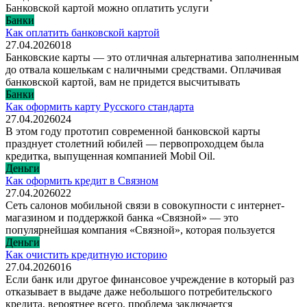
Банковской картой можно оплатить услуги
Банки
Как оплатить банковской картой
27.04.2026
0
18
Банковские карты — это отличная альтернатива заполненным
до отвала кошелькам с наличными средствами. Оплачивая
банковской картой, вам не придется высчитывать
Банки
Как оформить карту Русского стандарта
27.04.2026
0
24
В этом году прототип современной банковской карты
празднует столетний юбилей — первопроходцем была
кредитка, выпущенная компанией Mobil Oil.
Деньги
Как оформить кредит в Связном
27.04.2026
0
22
Сеть салонов мобильной связи в совокупности с интернет-
магазином и поддержкой банка «Связной» — это
популярнейшая компания «Связной», которая пользуется
Деньги
Как очистить кредитную историю
27.04.2026
0
16
Если банк или другое финансовое учреждение в который раз
отказывает в выдаче даже небольшого потребительского
кредита, вероятнее всего, проблема заключается