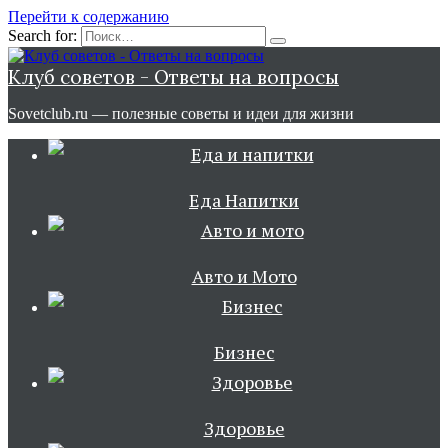
Перейти к содержанию
Search for:
Клуб советов - Ответы на вопросы
Sovetclub.ru — полезные советы и идеи для жизни
Еда Напитки
Авто и Мото
Бизнес
Здоровье