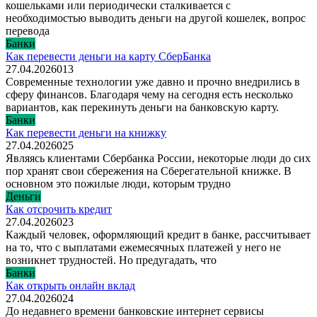
кошельками или периодически сталкивается с
необходимостью выводить деньги на другой кошелек, вопрос
перевода
Банки
Как перевести деньги на карту СберБанка
27.04.2026
0
13
Современные технологии уже давно и прочно внедрились в
сферу финансов. Благодаря чему на сегодня есть несколько
вариантов, как перекинуть деньги на банковскую карту.
Банки
Как перевести деньги на книжку
27.04.2026
0
25
Являясь клиентами Сбербанка России, некоторые люди до сих
пор хранят свои сбережения на Сберегательной книжке. В
основном это пожилые люди, которым трудно
Деньги
Как отсрочить кредит
27.04.2026
0
23
Каждый человек, оформляющий кредит в банке, рассчитывает
на то, что с выплатами ежемесячных платежей у него не
возникнет трудностей. Но предугадать, что
Банки
Как открыть онлайн вклад
27.04.2026
0
24
До недавнего времени банковские интернет сервисы