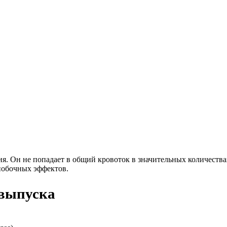
. Он не попадает в общий кровоток в значительных количествах
 побочных эффектов.
 выпуска