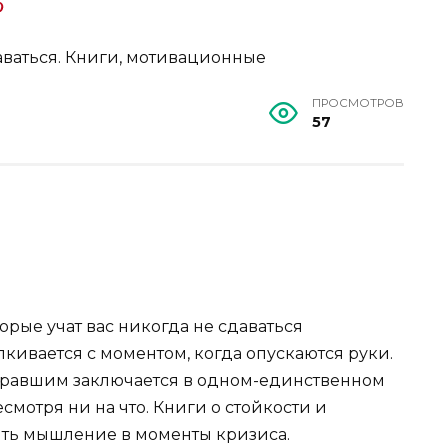
ПРОСМОТРОВ
57
торые учат вас никогда не сдаваться
кивается с моментом, когда опускаются руки.
равшим заключается в одном-единственном
отря ни на что. Книги о стойкости и
ить мышление в моменты кризиса.