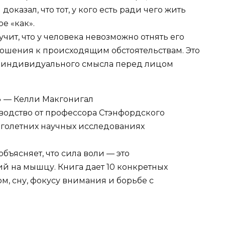
казал, что тот, у кого есть ради чего жить
е «как».
учит, что у человека невозможно отнять его
ошения к происходящим обстоятельствам. Это
 индивидуального смысла перед лицом
ь» — Келли Макгонигал
водство от профессора Стэнфордского
оголетних научных исследованиях
объясняет, что сила воли — это
й на мышцу. Книга дает 10 конкретных
м, сну, фокусу внимания и борьбе с