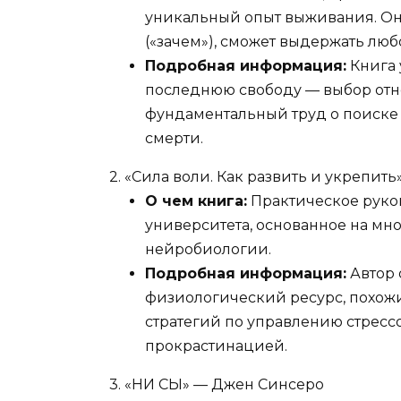
уникальный опыт выживания. Он до
(«зачем»), сможет выдержать любо
Подробная информация:
Книга 
последнюю свободу — выбор отн
фундаментальный труд о поиске
смерти.
2. «Сила воли. Как развить и укрепит
О чем книга:
Практическое руко
университета, основанное на мн
нейробиологии.
Подробная информация:
Автор 
физиологический ресурс, похожи
стратегий по управлению стрессо
прокрастинацией.
3. «НИ СЫ» — Джен Синсеро