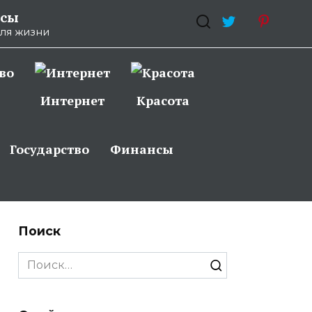
осы
для жизни
Интернет
Красота
Государство
Финансы
Поиск
Search
for: