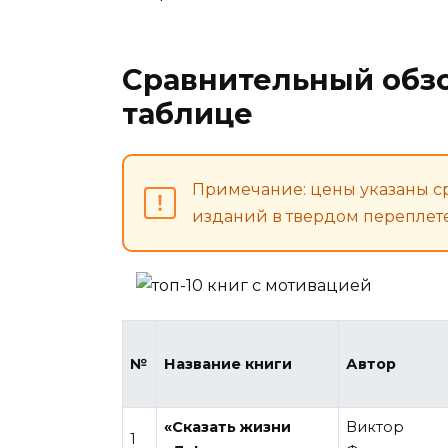
Сравнительный обзо
таблице
Примечание: цены указаны ср
изданий в твердом переплет
№
Название книги
Автор
«Сказать жизни
Виктор
1