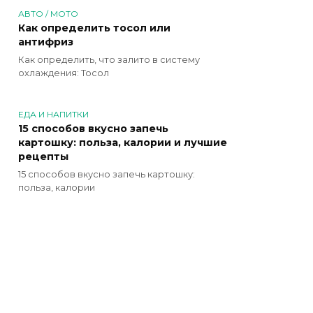
АВТО / МОТО
Как определить тосол или
антифриз
Как определить, что залито в систему
охлаждения: Тосол
ЕДА И НАПИТКИ
15 способов вкусно запечь
картошку: польза, калории и лучшие
рецепты
15 способов вкусно запечь картошку:
польза, калории