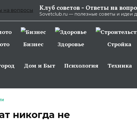
Клуб советов - Ответы на вопр
Sovetclub.ru — полезные советы и идеи 
ото
Бизнес
Здоровье
Стройка
город
Дом и Быт
Психология
Техника
ТИ
чат никогда не