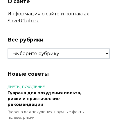
О сайте
Информация о сайте и контактах
SovetClub.ru
Все рубрики
Все
рубрики
Новые советы
ДИЕТЫ, ПОХУДЕНИЕ
Гуарана для похудения польза,
риски и практические
рекомендации
Гуарана для похудения: научные факты,
польза, риски