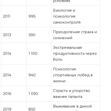
условиях
Биология и
2011
995
психология
самоконтроля
Преодоление страха и
2013
590
сомнений
Экстремальная
2014
1 100
продуктивность через
боль
Психология
2014
940
спортивных побед в
жизни
Страсть и упорство
2016
1 050
важнее таланта
Выживание в дикой
2019
850