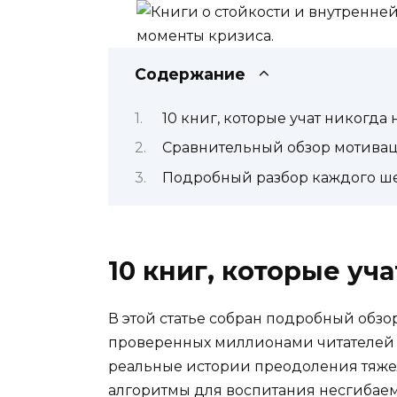
Содержание
10 книг, которые учат никогда 
Сравнительный обзор мотивац
Подробный разбор каждого ш
10 книг, которые уч
В этой статье собран подробный обзо
проверенных миллионами читателей в
реальные истории преодоления тяж
алгоритмы для воспитания несгибаем