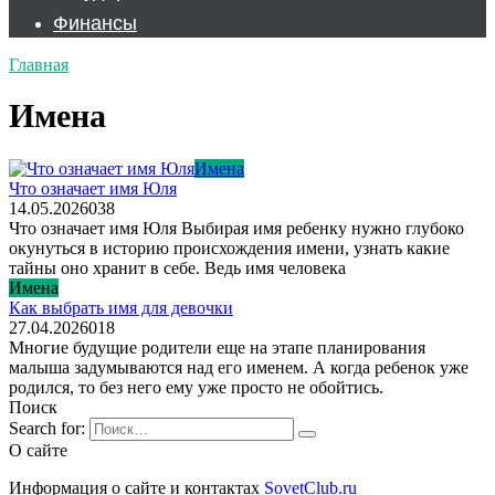
Финансы
Главная
Имена
Имена
Что означает имя Юля
14.05.2026
0
38
Что означает имя Юля Выбирая имя ребенку нужно глубоко
окунуться в историю происхождения имени, узнать какие
тайны оно хранит в себе. Ведь имя человека
Имена
Как выбрать имя для девочки
27.04.2026
0
18
Многие будущие родители еще на этапе планирования
малыша задумываются над его именем. А когда ребенок уже
родился, то без него ему уже просто не обойтись.
Поиск
Search for:
О сайте
Информация о сайте и контактах
SovetClub.ru