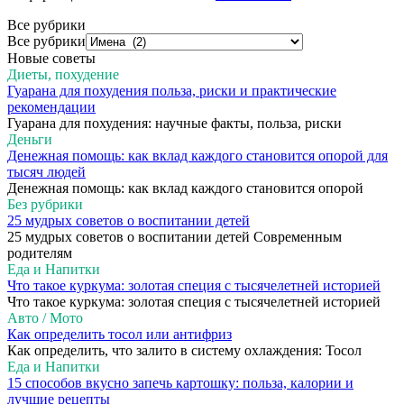
Все рубрики
Все рубрики
Новые советы
Диеты, похудение
Гуарана для похудения польза, риски и практические
рекомендации
Гуарана для похудения: научные факты, польза, риски
Деньги
Денежная помощь: как вклад каждого становится опорой для
тысяч людей
Денежная помощь: как вклад каждого становится опорой
Без рубрики
25 мудрых советов о воспитании детей
25 мудрых советов о воспитании детей Современным
родителям
Еда и Напитки
Что такое куркума: золотая специя с тысячелетней историей
Что такое куркума: золотая специя с тысячелетней историей
Авто / Мото
Как определить тосол или антифриз
Как определить, что залито в систему охлаждения: Тосол
Еда и Напитки
15 способов вкусно запечь картошку: польза, калории и
лучшие рецепты